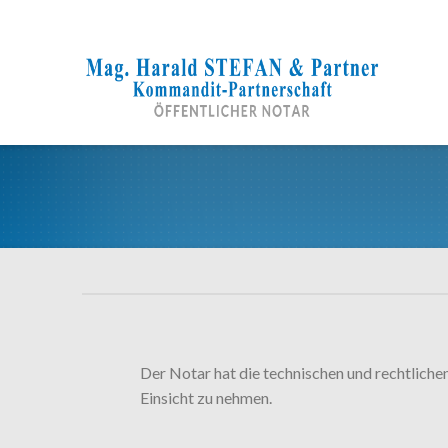
Skip
to
content
Der Notar hat die technischen und rechtliche
Einsicht zu nehmen.