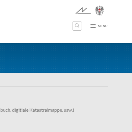
MENU
buch, digitiale Katastralmappe, usw.)