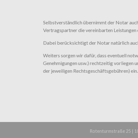
Selbstverständlich übernimmt der Notar auch 
Vertragspartner die vereinbarten Leistungen 
Dabei berücksichtigt der Notar natürlich auch
Weiters sorgen wir dafür, dass eventuell 
Genehmigungen usw.) rechtzeitig vorliegen u
der jeweiligen Rechtsgeschäftsgebühren) ein.
Rotenturmstraße 25 | 101