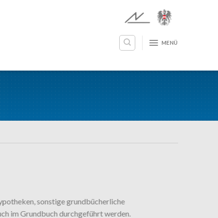
MENÜ
ypotheken, sonstige grundbücherliche
 auch im Grundbuch durchgeführt werden.