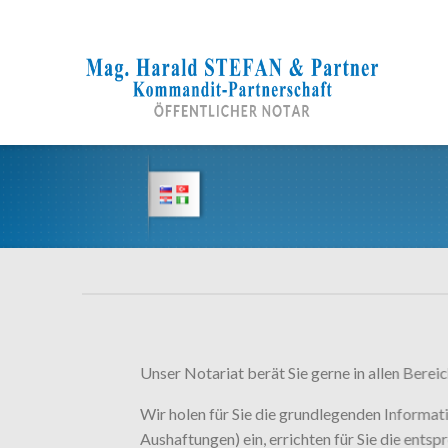
Zum
Inhalt
springen
Unser Notariat berät Sie gerne in allen Berei
Wir holen für Sie die grundlegenden Informa
Aushaftungen) ein, errichten für Sie die en