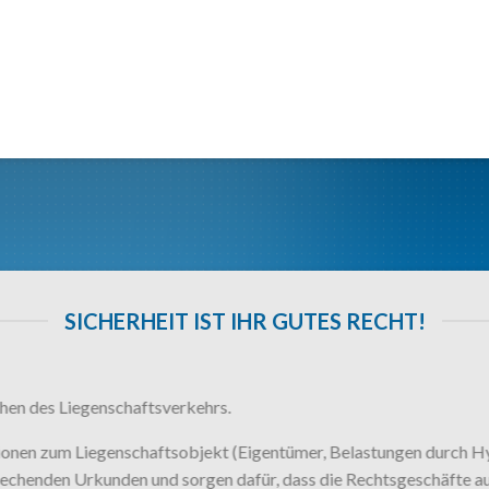
SICHERHEIT IST IHR GUTES RECHT!
chen des Liegenschaftsverkehrs.
tionen zum Liegenschaftsobjekt (Eigentümer, Belastungen durch H
tsprechenden Urkunden und sorgen dafür, dass die Rechtsgeschäfte