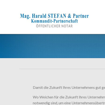
Zum
Inhalt
springen
Damit die Zukunft Ihres Unternehmens gut ger
Wo Weichen für die Zukunft Ihres Unternehme
notwendig sind, um eine Unternehmensübert