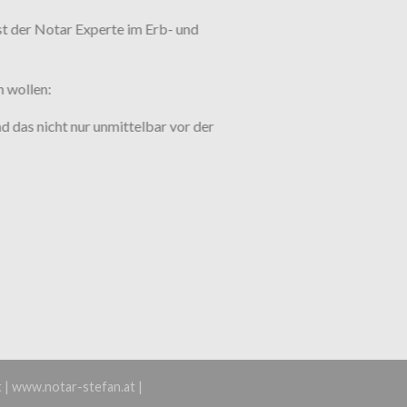
t der Notar Experte im Erb- und
 wollen:
d das nicht nur unmittelbar vor der
t | www.notar-stefan.at |